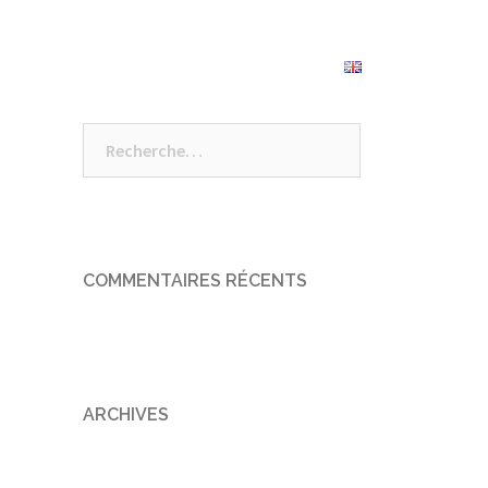
s alentours
Tarifs
Réserver
Rechercher :
COMMENTAIRES RÉCENTS
ARCHIVES