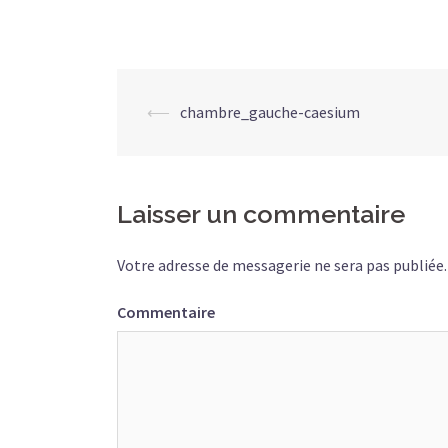
Navigation
⟵
chambre_gauche-caesium
d’article
Laisser un commentaire
Votre adresse de messagerie ne sera pas publiée.
Commentaire