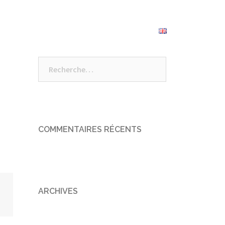
s alentours
Tarifs
Réserver
Rechercher :
COMMENTAIRES RÉCENTS
ARCHIVES