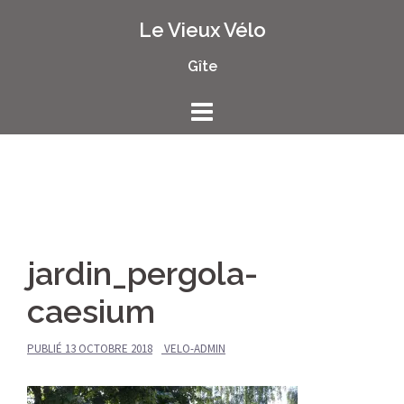
Aller
Le Vieux Vélo
au
contenu
Gîte
jardin_pergola-
caesium
PUBLIÉ
13 OCTOBRE 2018
VELO-ADMIN