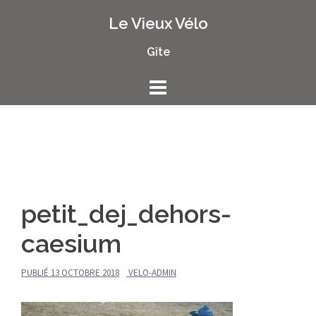
Aller
Le Vieux Vélo
au
contenu
Gîte
petit_dej_dehors-
caesium
PUBLIÉ
13 OCTOBRE 2018
VELO-ADMIN