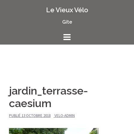
Aller
Le Vieux Vélo
au
contenu
Gîte
jardin_terrasse-
caesium
PUBLIÉ
13 OCTOBRE 2018
VELO-ADMIN